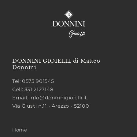
DONNINI GIOIELLI di Matteo
Donnini
Tel: 0575 901545
Cell: 331 2127148
Email: info@donninigioielli.it
Via Giusti n.11 - Arezzo - 52100
Home