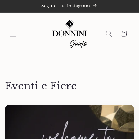
Vai
Seguici su Instagram
direttamente
ai contenuti
Carrello
Eventi e Fiere