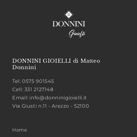
DONNINI GIOIELLI di Matteo
Donnini
Tel: 0575 901545
Cell: 331 2127148
Email: info@donninigioielli.it
Via Giusti n.11 - Arezzo - 52100
Home