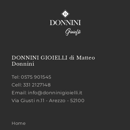
DONNINI GIOIELLI di Matteo
Donnini
Tel: 0575 901545
Cell: 331 2127148
Email: info@donninigioielli.it
Via Giusti n.11 - Arezzo - 52100
Home